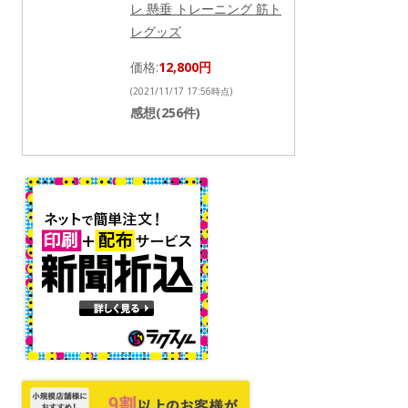
レ 懸垂 トレーニング 筋ト
レグッズ
価格:
12,800円
(2021/11/17 17:56時点)
感想(256件)