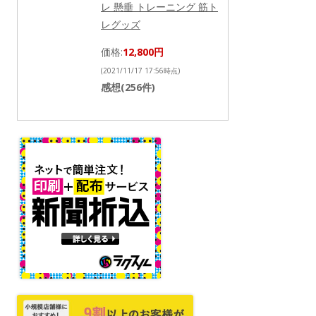
レ 懸垂 トレーニング 筋ト
レグッズ
価格:
12,800円
(2021/11/17 17:56時点)
感想(256件)