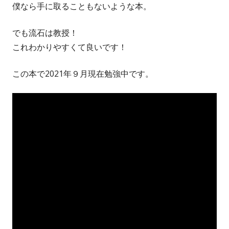
僕なら手に取ることもないような本。
でも流石は教授！
これわかりやすくて良いです！
この本で2021年９月現在勉強中です。