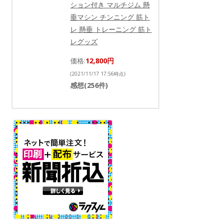
ション付き マルチジム 懸
垂マシン チンニング 筋ト
レ 懸垂 トレーニング 筋ト
レグッズ
価格:
12,800円
(2021/11/17 17:56時点)
感想(256件)