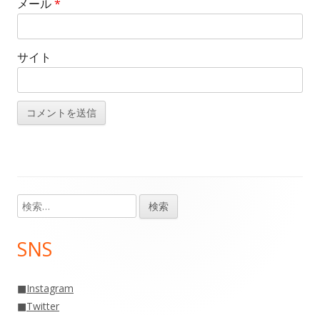
メール
*
サイト
検
メ
索:
イ
SNS
ン
■
Instagram
サ
■
Twitter