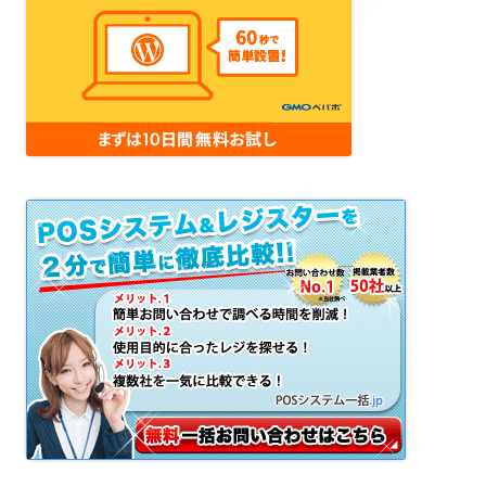
コ
ン
テ
ン
ツ