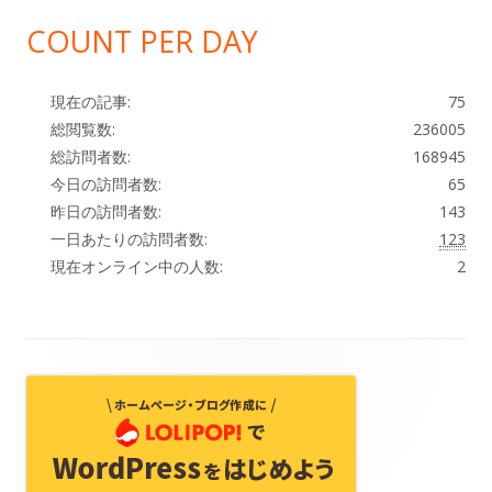
COUNT PER DAY
現在の記事:
75
総閲覧数:
236005
総訪問者数:
168945
今日の訪問者数:
65
昨日の訪問者数:
143
一日あたりの訪問者数:
123
現在オンライン中の人数:
2
フ
ッ
タ
ー・