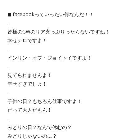
成
開
◼︎ facebookっていったい何なんだ！！
者
日
.
皆様のGWのリア充っぷりったらないですね！
幸せテロですよ！
.
インリン・オブ・ジョイトイですよ！
.
見てられませんよ！
幸せすぎでしょ！
.
子供の日？もちろん仕事ですよ！
だって大人だもん！
.
みどりの日？なんで休むの？
みどりじゃないのに？