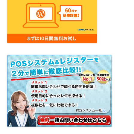
コ
ン
テ
ン
ツ