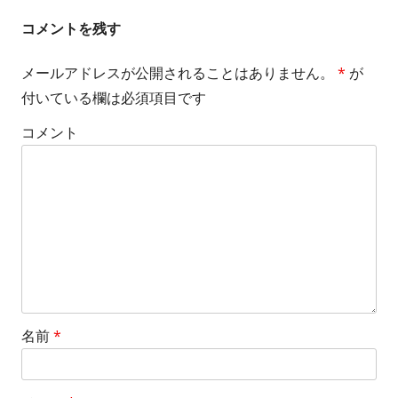
稿
記
記
コメントを残す
事:
事:
ナ
メールアドレスが公開されることはありません。
*
が
ビ
付いている欄は必須項目です
ゲ
コメント
ー
シ
ョ
ン
名前
*